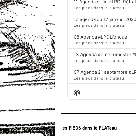
11 Agenda et fin #LPDLPétro
Les pieds dans le plateau
17 agenda du 17 janvier 202
Les pieds dans le plateau
08 Agenda #LPDLfondue
Les pieds dans le plateau
13 Agenda 4eme trimestre 
Les pieds dans le plateau
07 Agenda 21 septembre #L
Les pieds dans le plateau
Agenda
Show
Les pieds dans le plateau
Podcast
Information
Agenda du 09/02/25
Les pieds dans le plateau
Agenda 11 janvier 2025
les PIEDS dans le PLATeau
Les pieds dans le plateau