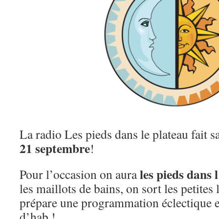
La radio Les pieds dans le plateau fait s
21 septembre
!
les pieds dans 
Pour l’occasion on aura
les maillots de bains, on sort les petites 
prépare une programmation éclectique 
d’hab !