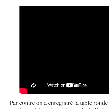
Par contre on a enregistré la table rond